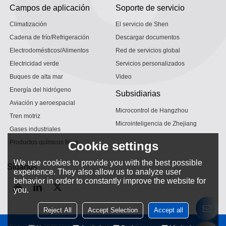
Campos de aplicación
Soporte de servicio
Climatización
El servicio de Shen
Cadena de frío/Refrigeración
Descargar documentos
Electrodomésticos/Alimentos
Red de servicios global
Electricidad verde
Servicios personalizados
Buques de alta mar
Video
Energía del hidrógeno
Subsidiarias
Aviación y aeroespacial
Microcontrol de Hangzhou
Tren motriz
Microinteligencia de Zhejiang
Gases industriales
Productos químicos finos
Cookie settings
We use cookies to provide you with the best possible
Síganos
experience. They also allow us to analyze user
behavior in order to constantly improve the website for
you.
Reject All
Accept Selection
Accept all