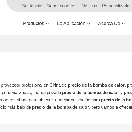
Sostenible
Sobre nosotros
Noticias
Personalizado
Productos
La Aplicación
Acerca De
y proveedor profesional en China de
precio de la bomba de calor
, p
r personalizadas, marca privada
precio de la bomba de calor
y
prec
osotros ahora para obtener la mejor cotización para
precio de la b
ecio más bajo de
precio de la bomba de calor
, pero vamos a ofrece