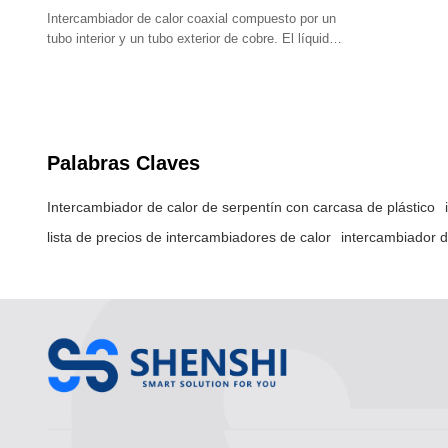
Intercambiador de calor coaxial compuesto por un
tubo interior y un tubo exterior de cobre. El líquido
frío y el líquido caliente fluyen por el espacio.
Palabras Claves
Intercambiador de calor de serpentín con carcasa de plástico
lista de precios de intercambiadores de calor
intercambiador d