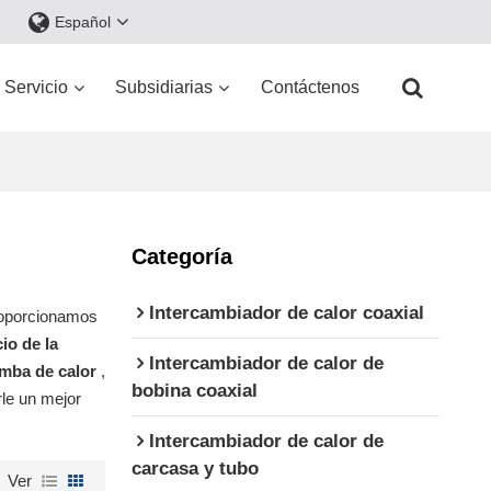
Español
Servicio
Subsidiarias
Contáctenos
Categoría
Intercambiador de calor coaxial
roporcionamos
io de la
Intercambiador de calor de
omba de calor
,
bobina coaxial
rle un mejor
Intercambiador de calor de
carcasa y tubo
Ver