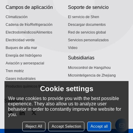
Campos de aplicación
Soporte de servicio
Climatización
El servicio de Shen
Cadena de frío/Refrigeración
Descargar documentos
Electrodomésticos/Alimentos
Red de servicios global
Electricidad verde
Servicios personalizados
Buques de alta mar
Video
Energía del hidrógeno
Subsidiarias
Aviación y aeroespacial
Microcontrol de Hangzhou
Tren motriz
Microinteligencia de Zhejiang
Gases industriales
Productos químicos finos
Cookie settings
We use cookies to provide you with the best possible
Síganos
experience. They also allow us to analyze user
behavior in order to constantly improve the website for
you.
Reject All
Accept Selection
Accept all