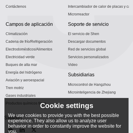
Contáctenos
Intercambiador de calor de placas y car
Microrreactor
Campos de aplicación
Soporte de servicio
Climatización
El servicio de Shen
Cadena de frío/Refrigeración
Descargar documentos
Electrodomésticos/Alimentos
Red de servicios global
Electricidad verde
Servicios personalizados
Buques de alta mar
Video
Energía del hidrógeno
Subsidiarias
Aviación y aeroespacial
Microcontrol de Hangzhou
Tren motriz
Microinteligencia de Zhejiang
Gases industriales
Productos químicos finos
Cookie settings
We use cookies to provide you with the best possible
Síganos
experience. They also allow us to analyze user
behavior in order to constantly improve the website for
you.