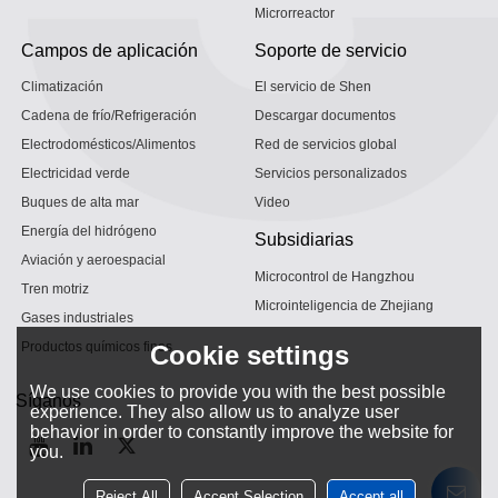
Microrreactor
Campos de aplicación
Soporte de servicio
Climatización
El servicio de Shen
Cadena de frío/Refrigeración
Descargar documentos
Electrodomésticos/Alimentos
Red de servicios global
Electricidad verde
Servicios personalizados
Buques de alta mar
Video
Energía del hidrógeno
Subsidiarias
Aviación y aeroespacial
Microcontrol de Hangzhou
Tren motriz
Microinteligencia de Zhejiang
Gases industriales
Productos químicos finos
Cookie settings
We use cookies to provide you with the best possible
Síganos
experience. They also allow us to analyze user
behavior in order to constantly improve the website for
you.
Reject All
Accept Selection
Accept all