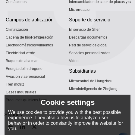
Contáctenos
Intercambiador de calor de placas y car
Microrreactor
Campos de aplicación
Soporte de servicio
Climatización
El servicio de Shen
Cadena de frío/Refrigeración
Descargar documentos
Electrodomésticos/Alimentos
Red de servicios global
Electricidad verde
Servicios personalizados
Buques de alta mar
Video
Energía del hidrógeno
Subsidiarias
Aviación y aeroespacial
Microcontrol de Hangzhou
Tren motriz
Microinteligencia de Zhejiang
Gases industriales
Productos químicos finos
Cookie settings
We use cookies to provide you with the best possible
Síganos
experience. They also allow us to analyze user
behavior in order to constantly improve the website for
you.