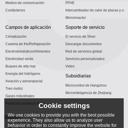
Medios de comunicación
PFHE
Contáctenos
Intercambiador de calor de placas y car
Microrreactor
Campos de aplicación
Soporte de servicio
Climatización
El servicio de Shen
Cadena de frío/Refrigeración
Descargar documentos
Electrodomésticos/Alimentos
Red de servicios global
Electricidad verde
Servicios personalizados
Buques de alta mar
Video
Energía del hidrógeno
Subsidiarias
Aviación y aeroespacial
Microcontrol de Hangzhou
Tren motriz
Microinteligencia de Zhejiang
Gases industriales
Productos químicos finos
Cookie settings
We use cookies to provide you with the best possible
Síganos
experience. They also allow us to analyze user
behavior in order to constantly improve the website for