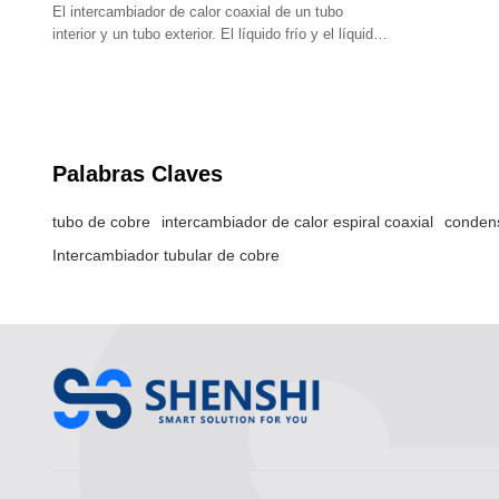
El intercambiador de calor coaxial de un tubo
interior y un tubo exterior. El líquido frío y el líquido
caliente fluyen en el espacio.
Palabras Claves
tubo de cobre
intercambiador de calor espiral coaxial
conden
Intercambiador tubular de cobre