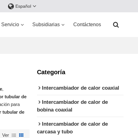
Español
Servicio
Subsidiarias
Contáctenos
Categoría
Intercambiador de calor coaxial
e
,
r tubular de
Intercambiador de calor de
ación para
bobina coaxial
 tubular de
Intercambiador de calor de
carcasa y tubo
Ver