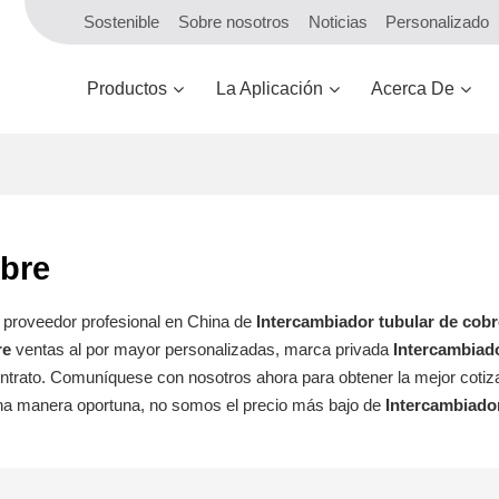
Sostenible
Sobre nosotros
Noticias
Personalizado
Productos
La Aplicación
Acerca De
obre
y proveedor profesional en China de
Intercambiador tubular de cobr
re
ventas al por mayor personalizadas, marca privada
Intercambiado
ontrato. Comuníquese con nosotros ahora para obtener la mejor cotiz
na manera oportuna, no somos el precio más bajo de
Intercambiador