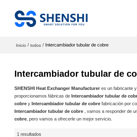
/
/
Intercambiador tubular de cobre
Inicio
todos
Intercambiador tubular de c
SHENSHI Heat Exchanger Manufacturer​
es un fabricante 
proporcionamos fábricas de
Intercambiador tubular de cob
cobre
y
Intercambiador tubular de cobre
fabricación por c
Intercambiador tubular de cobre
, vamos a responder de u
cobre
, pero vamos a ofrecerle un mejor servicio.
1 resultados