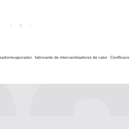
1
sador/evaporador
fabricante de intercambiadores de calor
Certificac