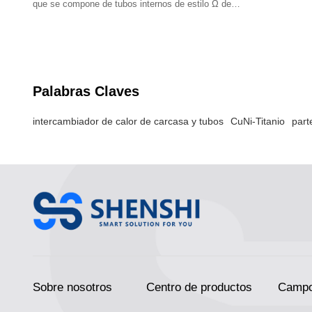
que se compone de tubos internos de estilo Ω de
alta eficiencia y carcasa de plástico.
Palabras Claves
intercambiador de calor de carcasa y tubos
CuNi-Titanio
part
Sobre nosotros
Centro de productos
Campo