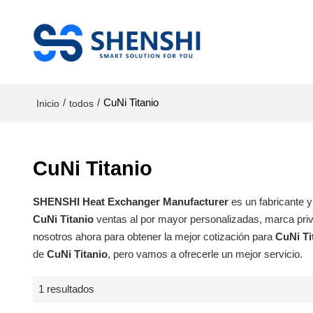
/
/
CuNi Titanio
Inicio
todos
CuNi Titanio
SHENSHI Heat Exchanger Manufacturer​
es un fabricante 
CuNi Titanio
ventas al por mayor personalizadas, marca pr
nosotros ahora para obtener la mejor cotización para
CuNi Ti
de
CuNi Titanio
, pero vamos a ofrecerle un mejor servicio.
1 resultados