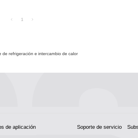
1
e de refrigeración e intercambio de calor
s de aplicación
Soporte de servicio
Subs