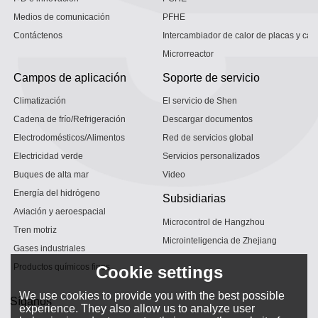
Medios de comunicación
PFHE
Contáctenos
Intercambiador de calor de placas y car
Microrreactor
Campos de aplicación
Soporte de servicio
Climatización
El servicio de Shen
Cadena de frío/Refrigeración
Descargar documentos
Electrodomésticos/Alimentos
Red de servicios global
Electricidad verde
Servicios personalizados
Buques de alta mar
Video
Energía del hidrógeno
Subsidiarias
Aviación y aeroespacial
Microcontrol de Hangzhou
Tren motriz
Microinteligencia de Zhejiang
Gases industriales
Productos químicos finos
Cookie settings
We use cookies to provide you with the best possible
Síganos
experience. They also allow us to analyze user