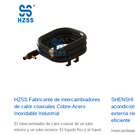
HZSS Fabricante de intercambiadores
SHENSHI S
de calor coaxiales Cobre-Acero
acondicion
Inoxidable Industrial
externa re
eficiente
El intercambiador de calor coaxial de un tubo
interior y un tubo exterior. El líquido frío y el líquido
Intercambiado