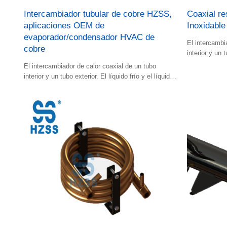
Intercambiador tubular de cobre HZSS,
Coaxial re
aplicaciones OEM de
Inoxidable
evaporador/condensador HVAC de
El intercambi
cobre
interior y un t
caliente fluye
El intercambiador de calor coaxial de un tubo
interior y un tubo exterior. El líquido frío y el líquido
caliente fluyen en el espacio.