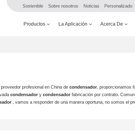
Sostenible
Sobre nosotros
Noticias
Personalizado
Productos
La Aplicación
Acerca De
y proveedor profesional en China de
condensador
, proporcionamos f
ivada
condensador
y
condensador
fabricación por contrato. Comu
sador
, vamos a responder de una manera oportuna, no somos el pr