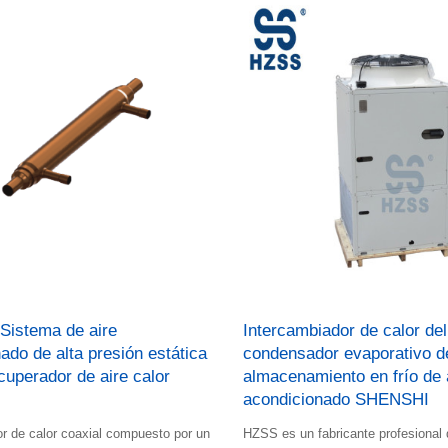
istema de aire
Intercambiador de calor del
ado de alta presión estática
condensador evaporativo d
cuperador de aire calor
almacenamiento en frío de 
acondicionado SHENSHI
r de calor coaxial compuesto por un
HZSS es un fabricante profesional 