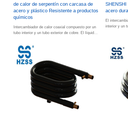
de calor de serpentín con carcasa de
SHENSHI S
acero y plástico Resistente a productos
acero dur
químicos
El intercambi
interior y un t
Intercambiador de calor coaxial compuesto por un
caliente fluye
tubo interior y un tubo exterior de cobre. El líquido
frío y el líquido caliente fluyen por el espacio.