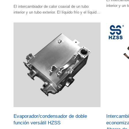
interior y un t
El intercambiador de calor coaxial de un tubo
caliente fluye
interior y un tubo exterior. El líquido frío y el líquido
caliente fluyen en el espacio.
Evaporador/condensador de doble
Intercamb
función versátil HZSS
economiza