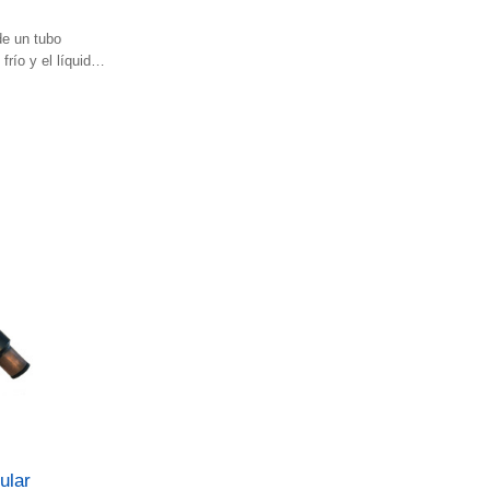
de un tubo
 frío y el líquido
ular