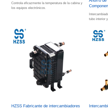
Ahorro de 
Controla eficazmente la temperatura de la cabina y
Component
los equipos electrónicos.
Intercambiado
tubo interior 
frío y el líqu
HZSS Fabricante de intercambiadores
Intercambi