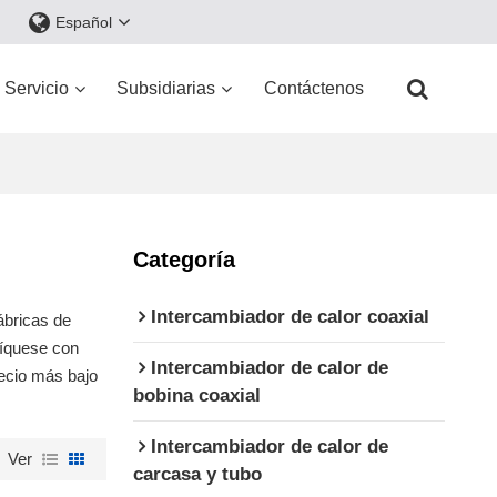
Español
Servicio
Subsidiarias
Contáctenos
Categoría
Intercambiador de calor coaxial
ábricas de
níquese con
Intercambiador de calor de
ecio más bajo
bobina coaxial
Intercambiador de calor de
Ver
carcasa y tubo