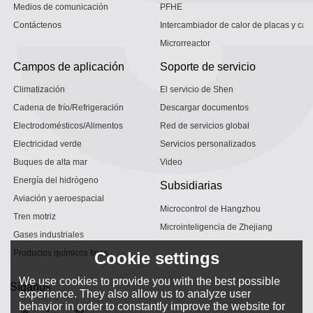
Medios de comunicación
PFHE
Contáctenos
Intercambiador de calor de placas y car
Microrreactor
Campos de aplicación
Soporte de servicio
Climatización
El servicio de Shen
Cadena de frío/Refrigeración
Descargar documentos
Electrodomésticos/Alimentos
Red de servicios global
Electricidad verde
Servicios personalizados
Buques de alta mar
Video
Energía del hidrógeno
Subsidiarias
Aviación y aeroespacial
Microcontrol de Hangzhou
Tren motriz
Microinteligencia de Zhejiang
Gases industriales
Productos químicos finos
Cookie settings
We use cookies to provide you with the best possible
Síganos
experience. They also allow us to analyze user
behavior in order to constantly improve the website for