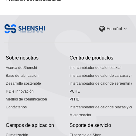
Español
Sobre nosotros
Centro de productos
Acerca de Shenshi
Intercambiador de calor coaxial
Base de fabricación
Intercambiador de calor de carcasa y tu
Desarrollo sostenible
Intercambiador de calor de serpentín co
I+D e innovación
PCHE
Medios de comunicación
PFHE
Contáctenos
Intercambiador de calor de placas y car
Microrreactor
Campos de aplicación
Soporte de servicio
Climatización
El servicio de Shen