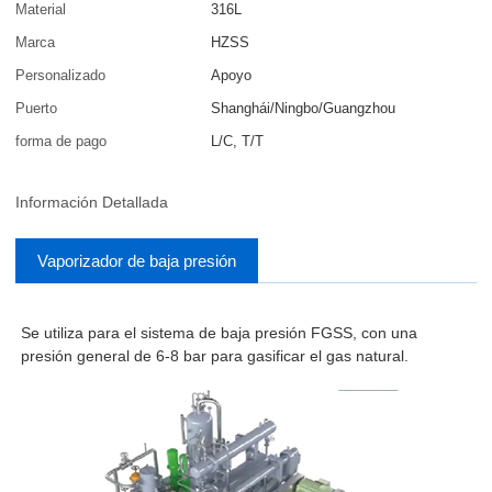
Material
316L
Marca
HZSS
Personalizado
Apoyo
Puerto
Shanghái/Ningbo/Guangzhou
forma de pago
L/C, T/T
Información Detallada
Vaporizador de baja presión
Se utiliza para el sistema de baja presión FGSS, con una
presión general de 6-8 bar para gasificar el gas natural.