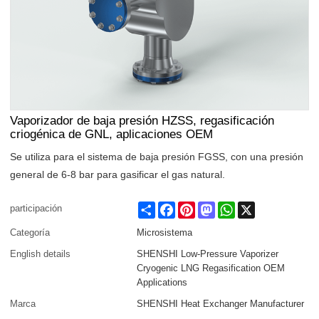
Vaporizador de baja presión HZSS, regasificación
criogénica de GNL, aplicaciones OEM
Se utiliza para el sistema de baja presión FGSS, con una presión
general de 6-8 bar para gasificar el gas natural.
Share
Facebook
Pinterest
Mastodon
WhatsApp
X
participación
Categoría
Microsistema
English details
SHENSHI Low-Pressure Vaporizer
Cryogenic LNG Regasification OEM
Applications
Marca
SHENSHI Heat Exchanger Manufacturer​