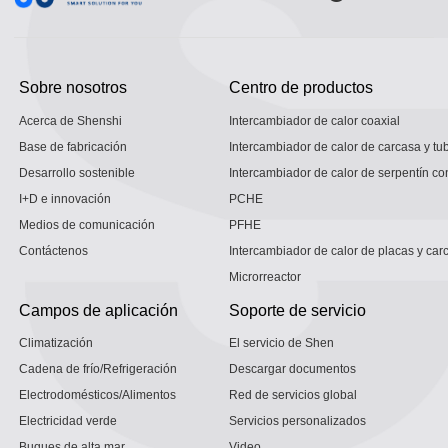
Sobre nosotros
Centro de productos
Acerca de Shenshi
Intercambiador de calor coaxial
Base de fabricación
Intercambiador de calor de carcasa y tu
Desarrollo sostenible
Intercambiador de calor de serpentín co
I+D e innovación
PCHE
Medios de comunicación
PFHE
Contáctenos
Intercambiador de calor de placas y car
Microrreactor
Campos de aplicación
Soporte de servicio
Climatización
El servicio de Shen
Cadena de frío/Refrigeración
Descargar documentos
Electrodomésticos/Alimentos
Red de servicios global
Electricidad verde
Servicios personalizados
Buques de alta mar
Video