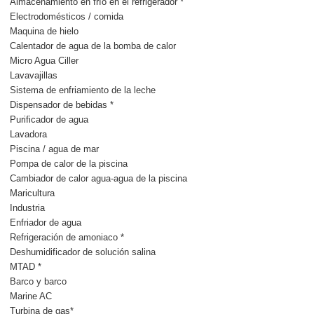
Almacenamiento en frío en el refrigerador *
Electrodomésticos / comida
Maquina de hielo
Calentador de agua de la bomba de calor
Micro Agua Ciller
Lavavajillas
Sistema de enfriamiento de la leche
Dispensador de bebidas *
Purificador de agua
Lavadora
Piscina / agua de mar
Pompa de calor de la piscina
Cambiador de calor agua-agua de la piscina
Maricultura
Industria
Enfriador de agua
Refrigeración de amoniaco *
Deshumidificador de solución salina
MTAD *
Barco y barco
Marine AC
Turbina de gas*