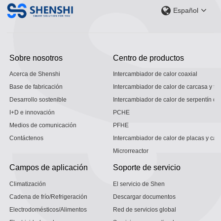
Español
Sobre nosotros
Centro de productos
Acerca de Shenshi
Intercambiador de calor coaxial
Base de fabricación
Intercambiador de calor de carcasa y tu
Desarrollo sostenible
Intercambiador de calor de serpentín co
I+D e innovación
PCHE
Medios de comunicación
PFHE
Contáctenos
Intercambiador de calor de placas y car
Microrreactor
Campos de aplicación
Soporte de servicio
Climatización
El servicio de Shen
Cadena de frío/Refrigeración
Descargar documentos
Electrodomésticos/Alimentos
Red de servicios global