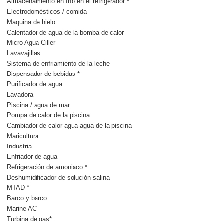
Almacenamiento en frío en el refrigerador *
Electrodomésticos / comida
Maquina de hielo
Calentador de agua de la bomba de calor
Micro Agua Ciller
Lavavajillas
Sistema de enfriamiento de la leche
Dispensador de bebidas *
Purificador de agua
Lavadora
Piscina / agua de mar
Pompa de calor de la piscina
Cambiador de calor agua-agua de la piscina
Maricultura
Industria
Enfriador de agua
Refrigeración de amoniaco *
Deshumidificador de solución salina
MTAD *
Barco y barco
Marine AC
Turbina de gas*