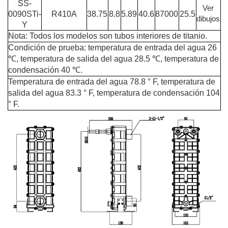
SS-
Ver
0090STi-
R410A
38.75
8.8
5.89
40.6
87000
25.5
dibujos
Y
Nota: Todos los modelos son tubos interiores de titanio.
Condición de prueba: temperatura de entrada del agua 26
℃, temperatura de salida del agua 28.5 ℃, temperatura de
condensación 40 ℃.
Temperatura de entrada del agua 78.8 ° F, temperatura de
salida del agua 83.3 ° F, temperatura de condensación 104
° F.