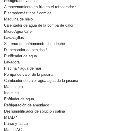
Refrigerador Coche *
Almacenamiento en frío en el refrigerador *
Electrodomésticos / comida
Maquina de hielo
Calentador de agua de la bomba de calor
Micro Agua Ciller
Lavavajillas
Sistema de enfriamiento de la leche
Dispensador de bebidas *
Purificador de agua
Lavadora
Piscina / agua de mar
Pompa de calor de la piscina
Cambiador de calor agua-agua de la piscina
Maricultura
Industria
Enfriador de agua
Refrigeración de amoniaco *
Deshumidificador de solución salina
MTAD *
Barco y barco
Marine AC