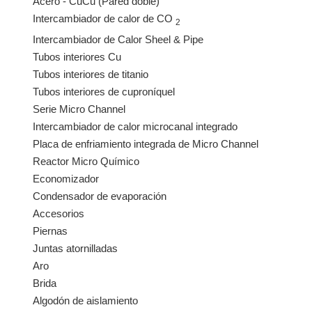
Acero - CuCu (Pared doble)
Intercambiador de calor de CO
2
Intercambiador de Calor Sheel & Pipe
Tubos interiores Cu
Tubos interiores de titanio
Tubos interiores de cuproníquel
Serie Micro Channel
Intercambiador de calor microcanal integrado
Placa de enfriamiento integrada de Micro Channel
Reactor Micro Químico
Economizador
Condensador de evaporación
Accesorios
Piernas
Juntas atornilladas
Aro
Brida
Algodón de aislamiento