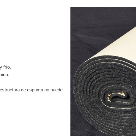
 frío.
mico.
 estructura de espuma no puede