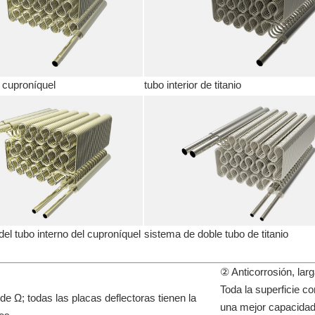
e cuproníquel
tubo interior de titanio
el tubo interno del cuproníquel
sistema de doble tubo de titanio
② Anticorrosión, larga
Toda la superficie co
de Ω; todas las placas deflectoras tienen la
una mejor capacidad 