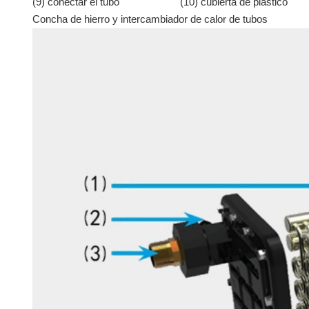
(9) conectar el tubo
(10) cubierta de plástico
Concha de hierro y intercambiador de calor de tubos