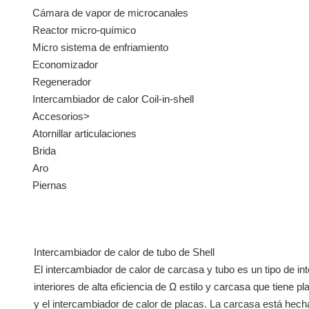
Cámara de vapor de microcanales
Reactor micro-químico
Micro sistema de enfriamiento
Economizador
Regenerador
Intercambiador de calor Coil-in-shell
Accesorios>
Atornillar articulaciones
Brida
Aro
Piernas
Intercambiador de calor de tubo de Shell
El intercambiador de calor de carcasa y tubo es un tipo de in
interiores de alta eficiencia de Ω estilo y carcasa que tiene p
y el intercambiador de calor de placas. La carcasa está hech