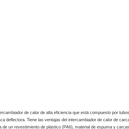
tercambiador de calor de alta eficiencia que está compuesto por tubo
laca deflectora. Tiene las ventajas del intercambiador de calor de carc
a de un revestimiento de plástico (PA6), material de espuma y carcas