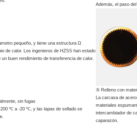
es.
Además, el paso del 
iámetro pequeño, y tiene una estructura Ω
mbio de calor. Los ingenieros de HZSS han estado
n buen rendimiento de transferencia de calor.
⑤ Relleno con materi
La carcasa de acero y
almente, sin fugas
materiales espumante
200 ℃ a -20 ℃, y las tapas de sellado se
intercambiador de ca
e.
caparazón.