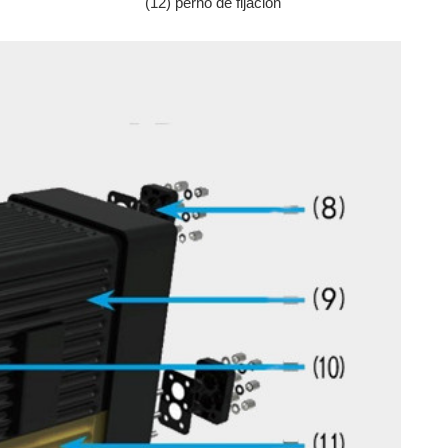
(12) perno de fijación