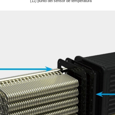
(11) punto del sensor de temperatura