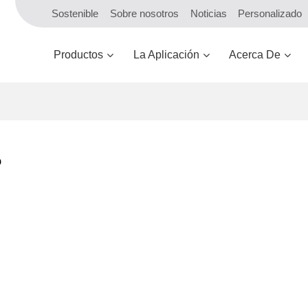
Sostenible
Sobre nosotros
Noticias
Personalizado
Productos
La Aplicación
Acerca De
o