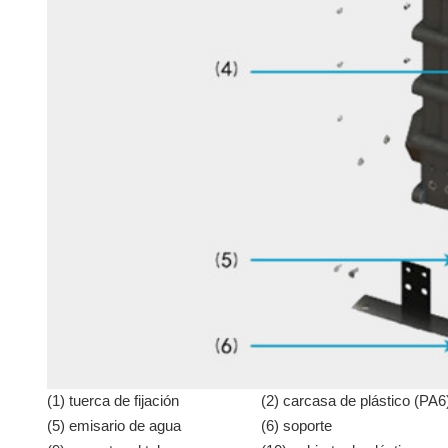
(1) tuerca de fijación
(2) carcasa de plástico (PA6
(5) emisario de agua
(6) soporte