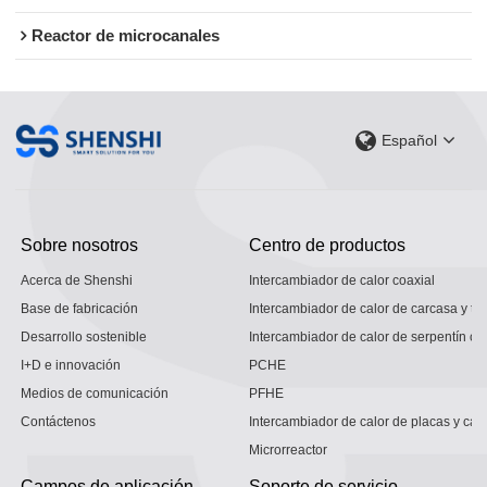
Reactor de microcanales
Español
Sobre nosotros
Centro de productos
Acerca de Shenshi
Intercambiador de calor coaxial
Base de fabricación
Intercambiador de calor de carcasa y tu
Desarrollo sostenible
Intercambiador de calor de serpentín co
I+D e innovación
PCHE
Medios de comunicación
PFHE
Contáctenos
Intercambiador de calor de placas y car
Microrreactor
Campos de aplicación
Soporte de servicio