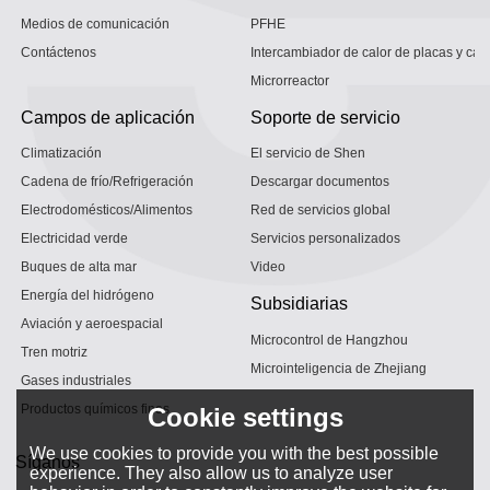
Medios de comunicación
PFHE
Contáctenos
Intercambiador de calor de placas y car
Microrreactor
Campos de aplicación
Soporte de servicio
Climatización
El servicio de Shen
Cadena de frío/Refrigeración
Descargar documentos
Electrodomésticos/Alimentos
Red de servicios global
Electricidad verde
Servicios personalizados
Buques de alta mar
Video
Energía del hidrógeno
Subsidiarias
Aviación y aeroespacial
Microcontrol de Hangzhou
Tren motriz
Microinteligencia de Zhejiang
Gases industriales
Productos químicos finos
Cookie settings
We use cookies to provide you with the best possible
Síganos
experience. They also allow us to analyze user