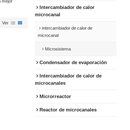
n mejor
Intercambiador de calor
microcanal
Ver
intercambiador de calor de
microcanal
Microsistema
Condensador de evaporación
Intercambiador de calor de
microcanales
Microrreactor
Reactor de microcanales