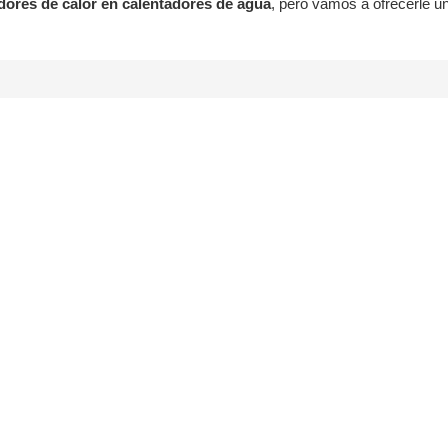
dores de calor en calentadores de agua
, pero vamos a ofrecerle u