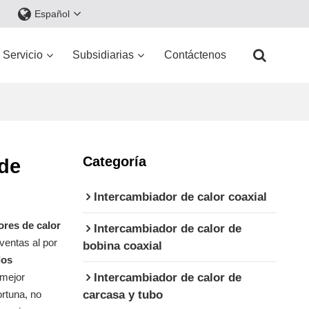
Español
Servicio
Subsidiarias
Contáctenos
Categoría
 de
Intercambiador de calor coaxial
ores de calor
Intercambiador de calor de
ventas al por
bobina coaxial
los
Intercambiador de calor de
 mejor
carcasa y tubo
rtuna, no