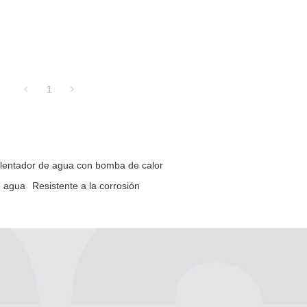
1
alentador de agua con bomba de calor
e agua
Resistente a la corrosión