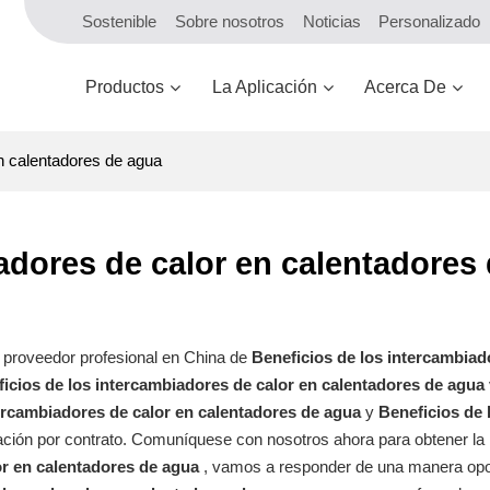
Sostenible
Sobre nosotros
Noticias
Personalizado
Productos
La Aplicación
Acerca De
en calentadores de agua
adores de calor en calentadores
y proveedor profesional en China de
Beneficios de los intercambiad
icios de los intercambiadores de calor en calentadores de agua
tercambiadores de calor en calentadores de agua
y
Beneficios de 
ación por contrato. Comuníquese con nosotros ahora para obtener la
or en calentadores de agua
, vamos a responder de una manera opo