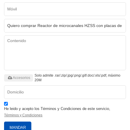
Solo admite .rar/.zip/.jpg/.png/.gif/.doc/.xls/.pdf, máximo
Accesorios
20M
He leido y acepto los Términos y Condiciones de este servicio,
Términos y Condiciones
MANDAR