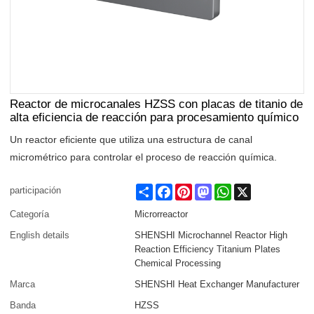
Reactor de microcanales HZSS con placas de titanio de
alta eficiencia de reacción para procesamiento químico
Un reactor eficiente que utiliza una estructura de canal
micrométrico para controlar el proceso de reacción química.
Share
Facebook
Pinterest
Mastodon
WhatsApp
X
participación
Categoría
Microrreactor
English details
SHENSHI Microchannel Reactor High
Reaction Efficiency Titanium Plates
Chemical Processing
Marca
SHENSHI Heat Exchanger Manufacturer​
Banda
HZSS