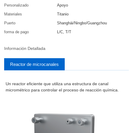
Personalizado
Apoyo
Materiales
Titanio
Puerto
Shanghái/Ningbo/Guangzhou
forma de pago
L/C, T/T
Información Detallada
Reactor de microcanales
Un reactor eficiente que utiliza una estructura de canal
micrométrico para controlar el proceso de reacción química.