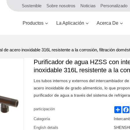
Sostenible
Sobre nosotros
Noticias
Personalizado
Productos
La Aplicación
Acerca De
de acero inoxidable 316L resistente a la corrosión, filtración domést
Purificador de agua HZSS con inte
inoxidable 316L resistente a la cor
Los tubos internos y externos del intercambiador de
acero inoxidable de grado alimenticio, lo que propo
purificador de agua a través del sistema de refriger
Shar
participación
Categoría
Intercamb
English details
SHENSHI 