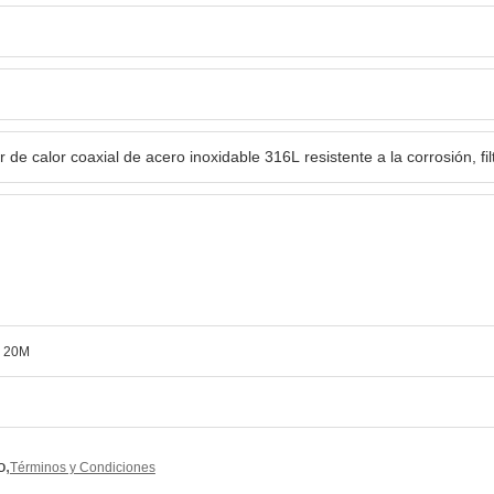
mo 20M
o,
Términos y Condiciones