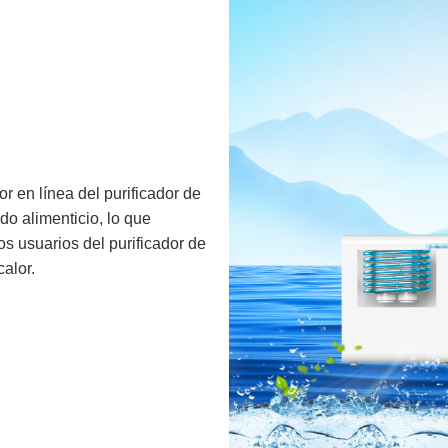
r en línea del purificador de
o alimenticio, lo que
s usuarios del purificador de
alor.