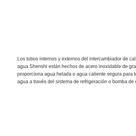
Los tubos internos y externos del intercambiador de calo
agua Shenshi están hechos de acero inoxidable de grad
proporciona agua helada o agua caliente segura para lo
agua a través del sistema de refrigeración o bomba de c