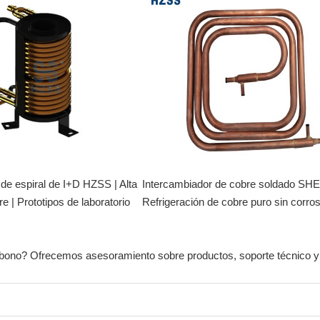
de espiral de I+D HZSS | Alta
Intercambiador de cobre soldado SH
re | Prototipos de laboratorio
Refrigeración de cobre puro sin corro
arbono? Ofrecemos asesoramiento sobre productos, soporte técnico y