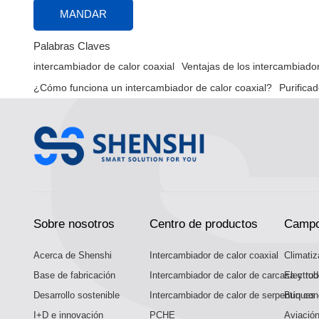
MANDAR
Palabras Claves
intercambiador de calor coaxial
Ventajas de los intercambiador
¿Cómo funciona un intercambiador de calor coaxial?
Purifica
Sobre nosotros
Centro de productos
Campo
Acerca de Shenshi
Intercambiador de calor coaxial
Climatiz
Base de fabricación
Intercambiador de calor de carcasa y tu
Electro
Desarrollo sostenible
Intercambiador de calor de serpentín con
Buques 
I+D e innovación
PCHE
Aviación