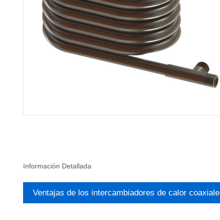
Información Detallada
Ventajas de los intercambiadores de calor coaxiale