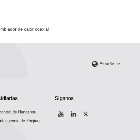
ambiador de calor coaxial
Español
idiarias
Síganos
control de Hangzhou
nteligencia de Zhejiang