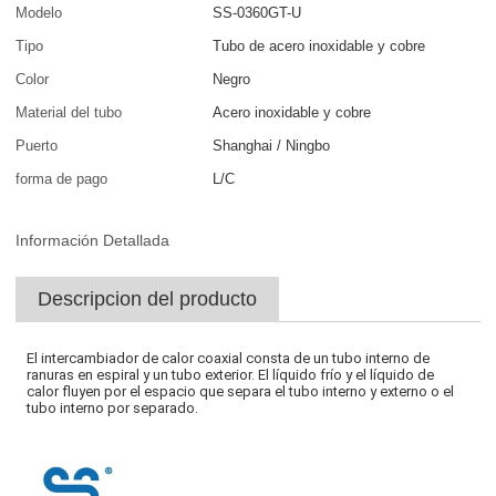
Modelo
SS-0360GT-U
Tipo
Tubo de acero inoxidable y cobre
Color
Negro
Material del tubo
Acero inoxidable y cobre
Puerto
Shanghai / Ningbo
forma de pago
L/C
Información Detallada
Descripcion del producto
El intercambiador de calor coaxial consta de un tubo interno de
ranuras en espiral y un tubo exterior. El líquido frío y el líquido de
calor fluyen por el espacio que separa el tubo interno y externo o el
tubo interno por separado.