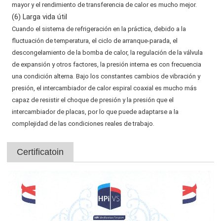
mayor y el rendimiento de transferencia de calor es mucho mejor.
(6) Larga vida útil
Cuando el sistema de refrigeración en la práctica, debido a la
fluctuación de temperatura, el ciclo de arranque-parada, el
descongelamiento de la bomba de calor, la regulación de la válvula
de expansión y otros factores, la presión interna es con frecuencia
una condición alterna. Bajo los constantes cambios de vibración y
presión, el intercambiador de calor espiral coaxial es mucho más
capaz de resistir el choque de presión y la presión que el
intercambiador de placas, por lo que puede adaptarse a la
complejidad de las condiciones reales de trabajo.
Certificatoin