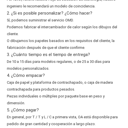
ingeniero le recomendará un modelo de coincidencia.
2. ¿Si es posible personalizar? ¿Cómo hacer?
Sí, podemos suministrar el servicio OMD.
Podemos fabricar el intercambiador de calor según los dibujos del
cliente.
O dibujamos los papeles basados ​​en los requisitos del cliente, la
fabricación después de que el cliente confirme.
3. ¿Cuánto tiempo es el tiempo de entrega?
De 10 a 15 días para modelos regulares, o de 25 a 30 días para
modelos personalizados.
4. ¿Cómo empacar?
Caja de papel y plataforma de contrachapado, o caja de madera
contrachapada para productos pesados.
Piezas individuales o múltiples por paquete base en peso y
dimensión.
5. ¿Cómo pagar?
En general, por T / T y L / C a primera vista, OA está disponible para
pedido de gran cantidad y cooperación a largo plazo.