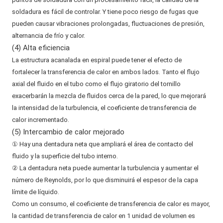
soldadura es fácil de controlar. Y tiene poco riesgo de fugas que
pueden causar vibraciones prolongadas, fluctuaciones de presión,
alternancia de frío y calor.
(4) Alta eficiencia
La estructura acanalada en espiral puede tener el efecto de
fortalecer la transferencia de calor en ambos lados. Tanto el flujo
axial del fluido en el tubo como el flujo giratorio del tornillo
exacerbarán la mezcla de fluidos cerca de la pared, lo que mejorará
la intensidad de la turbulencia, el coeficiente de transferencia de
calor incrementado.
(5) Intercambio de calor mejorado
① Hay una dentadura neta que ampliará el área de contacto del
fluido y la superficie del tubo interno.
② La dentadura neta puede aumentar la turbulencia y aumentar el
número de Reynolds, por lo que disminuirá el espesor de la capa
límite de líquido.
Como un consumo, el coeficiente de transferencia de calor es mayor,
la cantidad de transferencia de calor en 1 unidad de volumen es