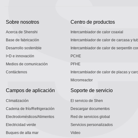
Sobre nosotros
Centro de productos
Acerca de Shenshi
Intercambiador de calor coaxial
Base de fabricación
Intercambiador de calor de carcasa y tu
Desarrollo sostenible
Intercambiador de calor de serpentín co
I+D e innovación
PCHE
Medios de comunicación
PFHE
Contáctenos
Intercambiador de calor de placas y car
Microrreactor
Campos de aplicación
Soporte de servicio
Climatización
El servicio de Shen
Cadena de frío/Refrigeración
Descargar documentos
Electrodomésticos/Alimentos
Red de servicios global
Electricidad verde
Servicios personalizados
Buques de alta mar
Video