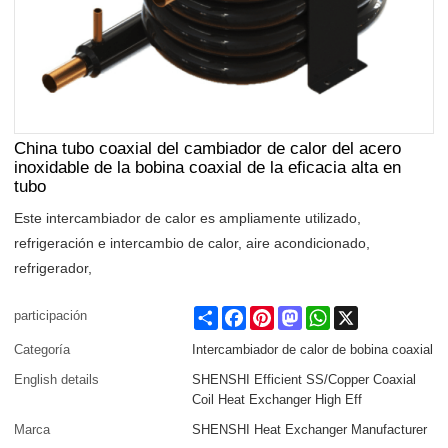
China tubo coaxial del cambiador de calor del acero
inoxidable de la bobina coaxial de la eficacia alta en
tubo
Este intercambiador de calor es ampliamente utilizado,
refrigeración e intercambio de calor, aire acondicionado,
refrigerador,
Share
Facebook
Pinterest
Mastodon
WhatsApp
X
participación
Categoría
Intercambiador de calor de bobina coaxial
English details
SHENSHI Efficient SS/Copper Coaxial
Coil Heat Exchanger High Eff
Marca
SHENSHI Heat Exchanger Manufacturer​