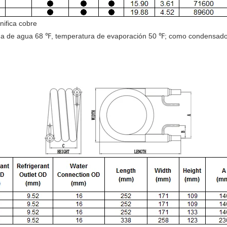
nifica cobre
da de agua 68 ℉, temperatura de evaporación 50 ℉; como condensador