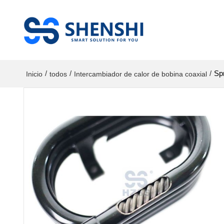
/
/
/
Sp
Inicio
todos
Intercambiador de calor de bobina coaxial