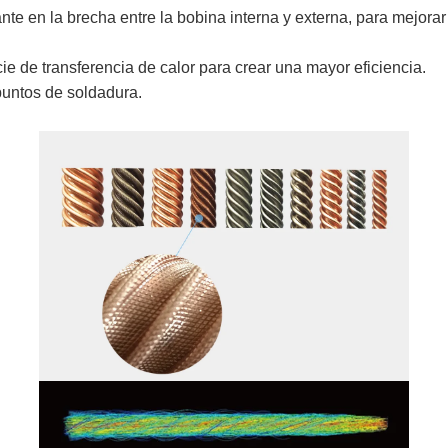
erante en la brecha entre la bobina interna y externa, para mejorar
ie de transferencia de calor para crear una mayor eficiencia.
untos de soldadura.