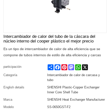
Intercambiador de calor del tubo de la cáscara del
núcleo interno del cooper plástico el mejor precio
Es un tipo de intercambiador de calor de alta eficiencia que se
compone de tubos internos de estilo de alta eficiencia y carcas
Share
Facebook
Pinterest
Mastodon
WhatsApp
X
participación
Categoría
Intercambiador de calor de carcasa y
tubo
English details
SHENSHI Plastic-Copper Exchanger
Inner Core Shell Tube
Marca
SHENSHI Heat Exchanger Manufacturer​
Modelo
SS-0650GST-F2