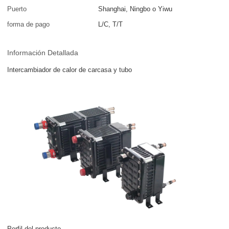
Puerto
Shanghai, Ningbo o Yiwu
forma de pago
L/C, T/T
Información Detallada
Intercambiador de calor de carcasa y tubo
Perfil del producto