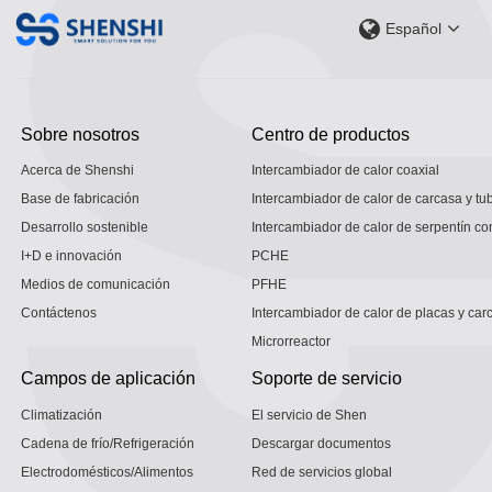
Español
Sobre nosotros
Centro de productos
Acerca de Shenshi
Intercambiador de calor coaxial
Base de fabricación
Intercambiador de calor de carcasa y tu
Desarrollo sostenible
Intercambiador de calor de serpentín co
I+D e innovación
PCHE
Medios de comunicación
PFHE
Contáctenos
Intercambiador de calor de placas y car
Microrreactor
Campos de aplicación
Soporte de servicio
Climatización
El servicio de Shen
Cadena de frío/Refrigeración
Descargar documentos
Electrodomésticos/Alimentos
Red de servicios global