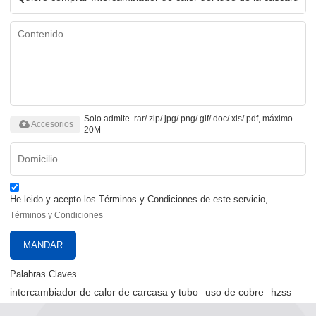
Solo admite .rar/.zip/.jpg/.png/.gif/.doc/.xls/.pdf, máximo
Accesorios
20M
He leido y acepto los Términos y Condiciones de este servicio,
Términos y Condiciones
MANDAR
Palabras Claves
intercambiador de calor de carcasa y tubo
uso de cobre
hzss